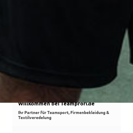
Willkommen bei Teamprofi.de
Ihr Partner für Teamsport, Firmenbekleidung &
Textilveredelung