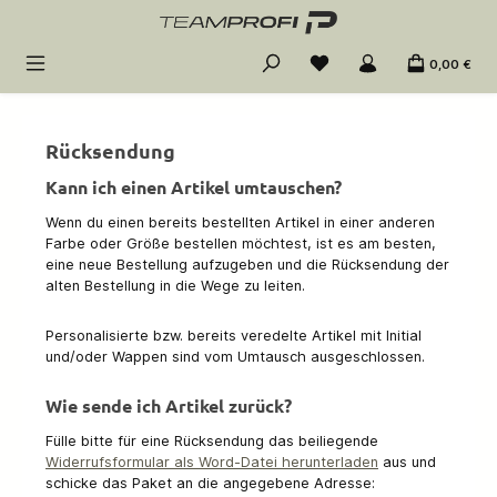
Zum Hauptinhalt springen
0,00 €
Rücksendung
Kann ich einen Artikel umtauschen?
Wenn du einen bereits bestellten Artikel in einer anderen
Farbe oder Größe bestellen möchtest, ist es am besten,
eine neue Bestellung aufzugeben und die Rücksendung der
alten Bestellung in die Wege zu leiten.
Personalisierte bzw. bereits veredelte Artikel mit Initial
und/oder Wappen sind vom Umtausch ausgeschlossen.
Wie sende ich Artikel zurück?
Fülle bitte für eine Rücksendung das beiliegende
Widerrufsformular als Word-Datei herunterladen
aus und
schicke das Paket an die angegebene Adresse: